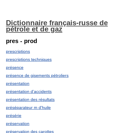
Dictionnaire français-russe de
pétrole et de gaz
pres - prod
prescriptions
prescriptions techniques
présence
présence de gisements pétroliers
présentation
présentation d'accidents
présentation des résultats
préséparateur m d'huile
présérie
préservation
préservation des carottes